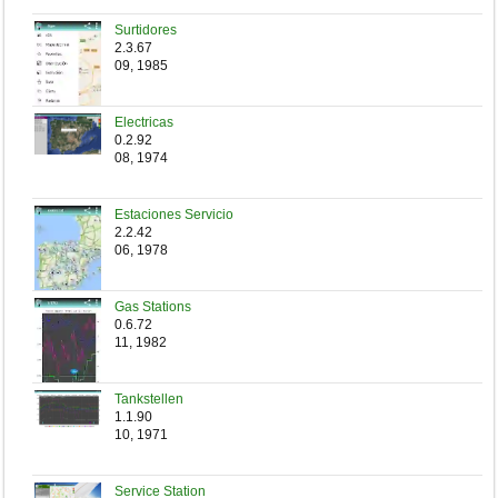
Surtidores
2.3.67
09, 1985
Electricas
0.2.92
08, 1974
Estaciones Servicio
2.2.42
06, 1978
Gas Stations
0.6.72
11, 1982
Tankstellen
1.1.90
10, 1971
Service Station