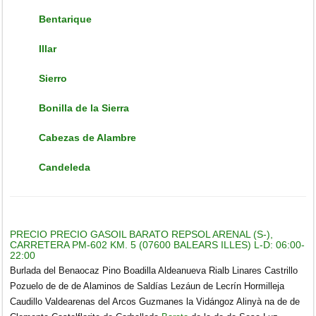
Bentarique
Illar
Sierro
Bonilla de la Sierra
Cabezas de Alambre
Candeleda
PRECIO PRECIO GASOIL BARATO REPSOL ARENAL (S-),
CARRETERA PM-602 KM. 5 (07600 BALEARS ILLES) L-D: 06:00-
22:00
Burlada del Benaocaz Pino Boadilla Aldeanueva Rialb Linares Castrillo
Pozuelo de de de Alaminos de Saldías Lezáun de Lecrín Hormilleja
Caudillo Valdearenas del Arcos Guzmanes la Vidángoz Alinyà na de de