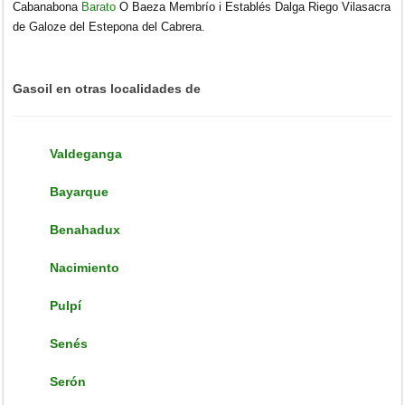
Cabanabona
Barato
O Baeza Membrío i Establés Dalga Riego Vilasacra
de Galoze del Estepona del Cabrera.
Gasoil en otras localidades de
Valdeganga
Bayarque
Benahadux
Nacimiento
Pulpí
Senés
Serón